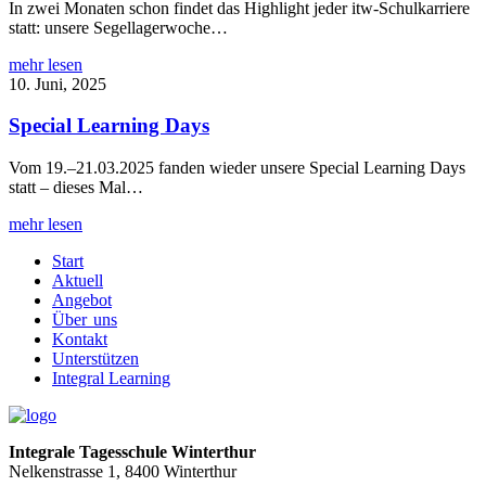
In zwei Monaten schon findet das Highlight jeder itw-Schulkarriere
statt: unsere Segellagerwoche…
mehr lesen
10. Juni, 2025
Special Learning Days
Vom 19.–21.03.2025 fanden wieder unsere Special Learning Days
statt – dieses Mal…
mehr lesen
Start
Aktuell
Angebot
Über uns
Kontakt
Unterstützen
Integral Learning
Integrale Tagesschule Winterthur
Nelkenstrasse 1, 8400 Winterthur