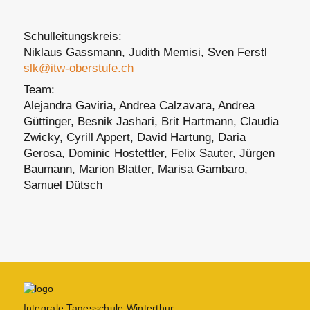
Schulleitungskreis
:
Niklaus Gassmann, Judith Memisi, Sven Ferstl
slk@itw-oberstufe.ch
Team:
Alejandra Gaviria, Andrea Calzavara, Andrea
Güttinger, Besnik Jashari, Brit Hartmann, Claudia
Zwicky, Cyrill Appert, David Hartung, Daria
Gerosa, Dominic Hostettler, Felix Sauter, Jürgen
Baumann, Marion Blatter, Marisa Gambaro,
Samuel Dütsch
Integrale Tagesschule Winterthur