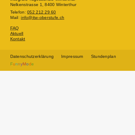
Nelkenstrasse 1, 8400 Winterthur
Telefon:
052 212 29 60
Mail:
info@itw-oberstufe.ch
FAQ
Aktuell
Kontakt
Datenschutzerklärung
Impressum
Stundenplan
F
u
n
n
y
M
o
d
e