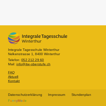
Integrale Tagesschule Winterthur
Nelkenstrasse 1, 8400 Winterthur
Telefon:
052 212 29 60
Mail:
info@itw-oberstufe.ch
FAQ
Aktuell
Kontakt
Datenschutzerklärung
Impressum
Stundenplan
F
u
n
n
y
M
o
d
e