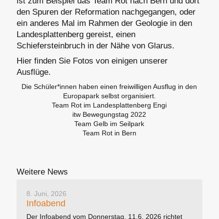
ist zum Beispiel das Team Rot nach Bern und dort
den Spuren der Reformation nachgegangen, oder
ein anderes Mal im Rahmen der Geologie in den
Landesplattenberg gereist, einen
Schiefersteinbruch in der Nähe von Glarus.
Hier finden Sie Fotos von einigen unserer
Ausflüge.
Die Schüler*innen haben einen freiwilligen Ausflug in den
Europapark selbst organisiert.
Team Rot im Landesplattenberg Engi
itw Bewegungstag 2022
Team Gelb im Seilpark
Team Rot in Bern
Weitere News
8. Juni, 2026
Infoabend
Der Infoabend vom Donnerstag, 11.6. 2026 richtet