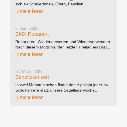
sich an SchülerInnen, Eltern, Familien…
mehr lesen
8. Juni, 2026
BMX Repariert
Reparieren, Wiederverwerten und Wiederverwenden:
Nach diesem Motto wurden letzten Freitag ein BMX…
mehr lesen
31. März, 2026
Benefizkonzert
In zwei Monaten schon findet das Highlight jeder itw-
Schulkarriere statt: unsere Segellagerwoche…
mehr lesen