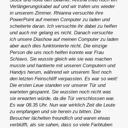
Verlängerungskabel auf und wir trafen uns wieder
in unserem Zimmer. Rhianna versuchte ihre
PowerPoint auf meinen Computer zu laden und
scheiterte daran. Ich versuchte ihr dabei zu helfen
und auch mir gelang es nicht. Danach versuchte
ich unsere Diashow auf meinen Computer zu laden
aber auch dies funktionierte nicht. Die einzige
Person die uns noch helfen konnte war Frau
Schiavo. Sie wusste gleich wie sie was machen
musste und hantierte mit unseren Computern und
Handys herum, während wir unserem Text noch
den letzten Feinschliff verpassten. Es war so weit!
Die ersten Leue standen vor unserer Tür und
warteten gespannt. Sie wussten noch nicht was
sie erwarten würde, da die Tür verschlossen war.
Es war 08.35 Uhr. Nun war wirklich Zeit die Leute
zu empfangen und sie herein zu bitten. Die
Besucher lächelten freundlich und waren etwas
verblüfft, als sie sahen, dass so viele Farbtuben