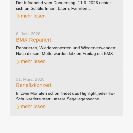
Der Infoabend vom Donnerstag, 11.6. 2026 richtet
sich an SchülerInnen, Eltern, Familien…
mehr lesen
8. Juni, 2026
BMX Repariert
Reparieren, Wiederverwerten und Wiederverwenden:
Nach diesem Motto wurden letzten Freitag ein BMX…
mehr lesen
31. März, 2026
Benefizkonzert
In zwei Monaten schon findet das Highlight jeder itw-
Schulkarriere statt: unsere Segellagerwoche…
mehr lesen