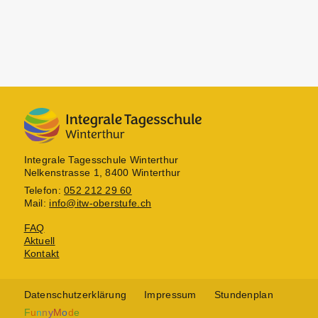
Integrale Tagesschule Winterthur
Nelkenstrasse 1, 8400 Winterthur
Telefon:
052 212 29 60
Mail:
info@itw-oberstufe.ch
FAQ
Aktuell
Kontakt
Datenschutzerklärung
Impressum
Stundenplan
F
u
n
n
y
M
o
d
e