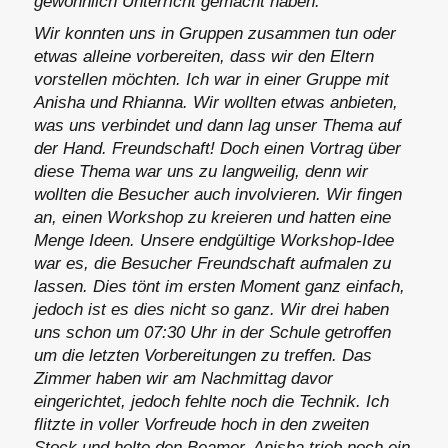
gewöhnlich Unterricht gemacht haben.
Wir konnten uns in Gruppen zusammen tun oder
etwas alleine vorbereiten, dass wir den Eltern
vorstellen möchten. Ich war in einer Gruppe mit
Anisha und Rhianna. Wir wollten etwas anbieten,
was uns verbindet und dann lag unser Thema auf
der Hand. Freundschaft! Doch einen Vortrag über
diese Thema war uns zu langweilig, denn wir
wollten die Besucher auch involvieren. Wir fingen
an, einen Workshop zu kreieren und hatten eine
Menge Ideen. Unsere endgültige Workshop-Idee
war es, die Besucher Freundschaft aufmalen zu
lassen. Dies tönt im ersten Moment ganz einfach,
jedoch ist es dies nicht so ganz. Wir drei haben
uns schon um 07:30 Uhr in der Schule getroffen
um die letzten Vorbereitungen zu treffen. Das
Zimmer haben wir am Nachmittag davor
eingerichtet, jedoch fehlte noch die Technik. Ich
flitzte in voller Vorfreude hoch in den zweiten
Stock und holte den Beamer. Anisha trieb noch ein